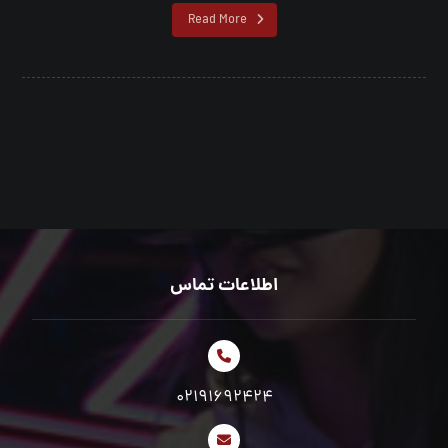
Read More
اطلاعات تماس
02191692424