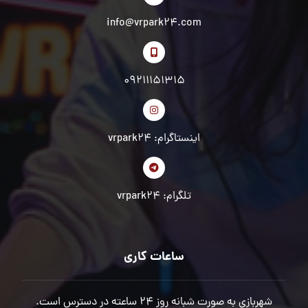
info@vrpark24.com
09211151315
اینستاگرام: vrpark24
تلگرام: vrpark24
ساعات کاری
شهربازی به صورت شبانه روز 24 ساعته در دسترس است.