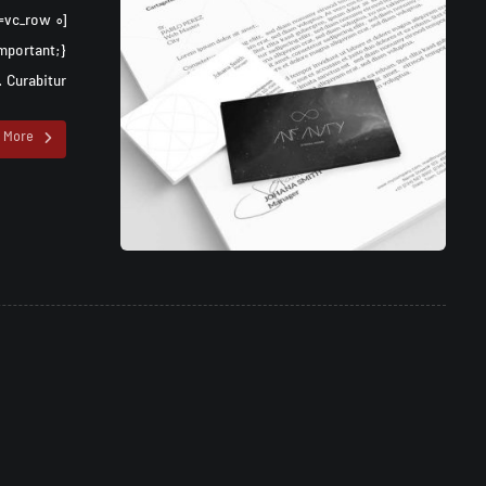
Curabitur ...
 More