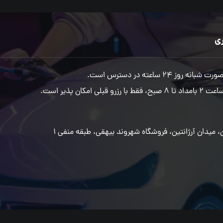
ی
ه روز 24 ساعته در دسترس است.
زرو قبلی امکان پذیر است.
، میدان آرژانتین، فروشگاه شهروند بیهقی، طبقه منفی 1